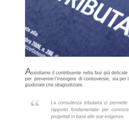
A
ssistiamo il contribuente nella fasi più delica
per prevenire l’insorgere di controversie, sia per 
giudiziale che stragiudiziale.
La consulenza tributaria ci permette 
rapporto fondamentale per conoscer
progettati in base alle sue esigenze.