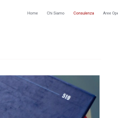
Home
Chi Siamo
Consulenza
Aree Ope