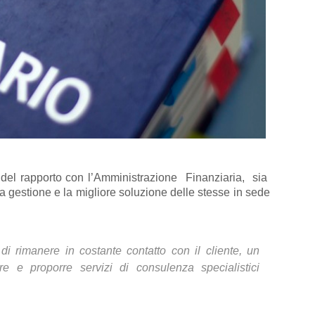
te del rapporto con l’Amministrazione Finanziaria, sia
la gestione e la migliore soluzione delle stesse in sede
di rimanere in costante contatto con il cliente, un
e e proporre servizi di consulenza specialistici