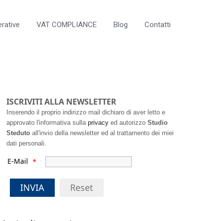
rative
VAT COMPLIANCE
Blog
Contatti
ISCRIVITI ALLA NEWSLETTER
Inserendo il proprio indirizzo mail dichiaro di aver letto e
approvato l'informativa sulla
privacy
ed autorizzo
Studio
Steduto
all'invio della newsletter ed al trattamento dei miei
dati personali.
E-Mail
*
INVIA
Reset