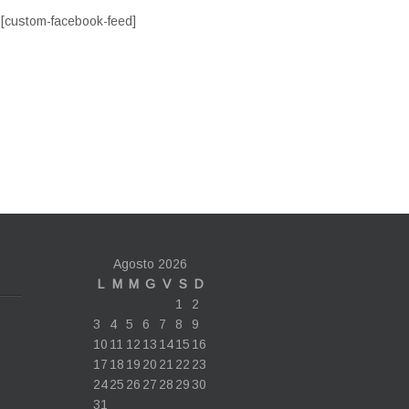
[custom-facebook-feed]
Agosto 2026
L
M
M
G
V
S
D
1
2
3
4
5
6
7
8
9
10
11
12
13
14
15
16
17
18
19
20
21
22
23
24
25
26
27
28
29
30
31