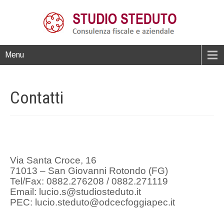
Menu
Contatti
Via Santa Croce, 16
71013 – San Giovanni Rotondo (FG)
Tel/Fax: 0882.276208 / 0882.271119
Email: lucio.s@studiosteduto.it
PEC: lucio.steduto@odcecfoggiapec.it