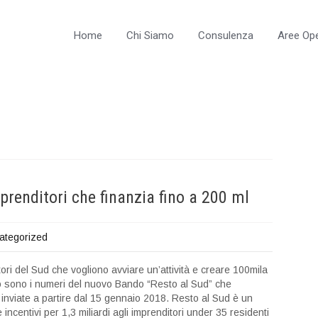
Home
Chi Siamo
Consulenza
Aree Ope
prenditori che finanzia fino a 200 ml
ategorized
tori del Sud che vogliono avviare un’attività e creare 100mila
o sono i numeri del nuovo Bando “Resto al Sud” che
 inviate a partire dal 15 gennaio 2018. Resto al Sud è un
incentivi per 1,3 miliardi agli imprenditori under 35 residenti