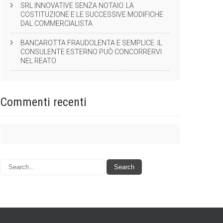
SRL INNOVATIVE SENZA NOTAIO. LA
COSTITUZIONE E LE SUCCESSIVE MODIFICHE
DAL COMMERCIALISTA
BANCAROTTA FRAUDOLENTA E SEMPLICE. IL
CONSULENTE ESTERNO PUÒ CONCORRERVI
NEL REATO
Commenti
recenti