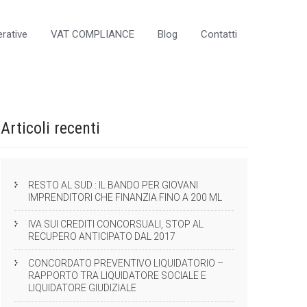
rative
VAT COMPLIANCE
Blog
Contatti
Articoli
recenti
RESTO AL SUD : IL BANDO PER GIOVANI
IMPRENDITORI CHE FINANZIA FINO A 200 ML
IVA SUI CREDITI CONCORSUALI, STOP AL
RECUPERO ANTICIPATO DAL 2017
CONCORDATO PREVENTIVO LIQUIDATORIO –
RAPPORTO TRA LIQUIDATORE SOCIALE E
LIQUIDATORE GIUDIZIALE